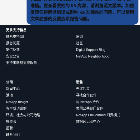
准确。要查看原始的 KB 内容，请浏览英文版本。如您
发现任何翻译错误或影响 KB 准确性的问题，可以使用
文章底部的反馈选项报告问题。
更多支持信息
联系支持部门
培训
报告问题
社区
提供反馈
Digital Support Blog
安全公告
NetApp Neighborhood
支持策略和支持服务
公司
销售
新闻中心
先试后买
活动
寻找合作伙伴
NetApp Insight
与 NetApp 合作
客户成功案例
美国公共部门合同
环境、社会与公司治理
NetApp OnDemand 消费模式
投资者
数据远见者中心
招聘
联系我们