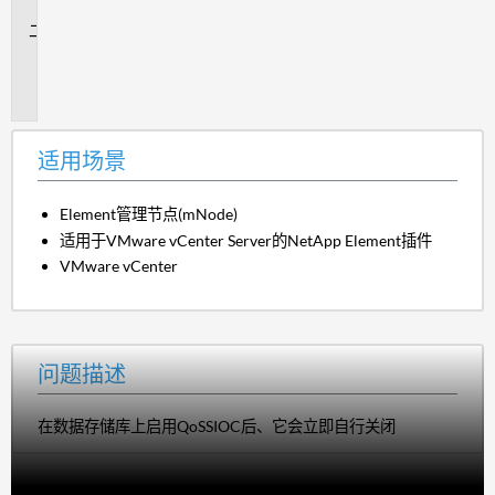
景
问
题
描
述
适用场景
Element管理节点(mNode)
适用于VMware vCenter Server的NetApp Element插件
VMware vCenter
问题描述
在数据存储库上启用QoSSIOC后、它会立即自行关闭