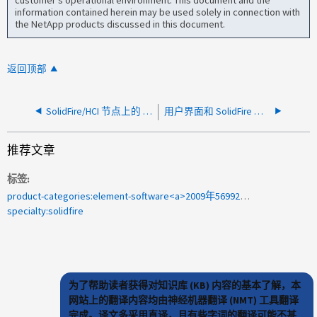
customer's operational environment. This document and the
information contained herein may be used solely in connection with
the NetApp products discussed in this document.
返回顶部
SolidFire/HCI 节点上的 RTFI 过程中提示驱动器选择
用户界面和 SolidFire 中缺少 QoS 策略选项卡和其他选项
推荐文章
标签
product-categories:element-software<a>2009年569923</a>
specialty:solidfire
为了帮助读者获得对知识库 (KB) 内容的基本了解，本
网站上的翻译内容均由神经机器翻译 (NMT) 工具翻译
完成。译文多采用直译，且有些字词的翻译可能不甚