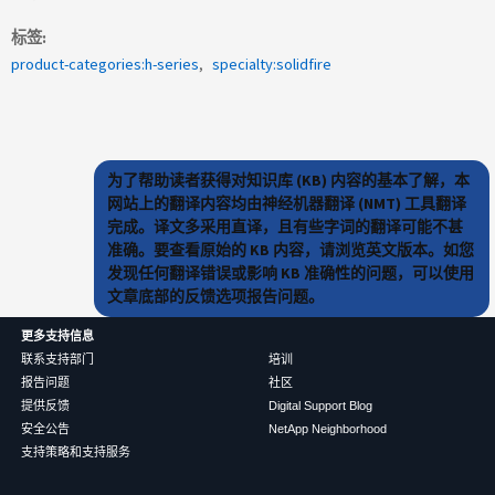
标签
product-categories:h-series
specialty:solidfire
为了帮助读者获得对知识库 (KB) 内容的基本了解，本
网站上的翻译内容均由神经机器翻译 (NMT) 工具翻译
完成。译文多采用直译，且有些字词的翻译可能不甚
准确。要查看原始的 KB 内容，请浏览英文版本。如您
发现任何翻译错误或影响 KB 准确性的问题，可以使用
文章底部的反馈选项报告问题。
更多支持信息
联系支持部门
培训
报告问题
社区
提供反馈
Digital Support Blog
安全公告
NetApp Neighborhood
支持策略和支持服务