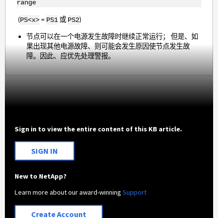
range
(
=
或
)
PS<x>
PS1
PS2
节点可以在一个电源发生故障时继续正常运行； 但是、如
果出现其他电源故障、则可能会发生原因使节点发生故
障。因此、应优先处理警报。
Sign in to view the entire content of this KB article.
SIGN IN
New to NetApp?
Learn more about our award-winning
Support
Create Account