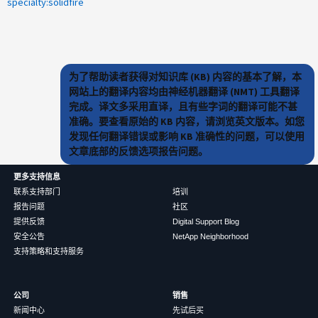
specialty:solidfire
为了帮助读者获得对知识库 (KB) 内容的基本了解，本
网站上的翻译内容均由神经机器翻译 (NMT) 工具翻译
完成。译文多采用直译，且有些字词的翻译可能不甚
准确。要查看原始的 KB 内容，请浏览英文版本。如您
发现任何翻译错误或影响 KB 准确性的问题，可以使用
文章底部的反馈选项报告问题。
更多支持信息
联系支持部门
培训
报告问题
社区
提供反馈
Digital Support Blog
安全公告
NetApp Neighborhood
支持策略和支持服务
公司
销售
新闻中心
先试后买