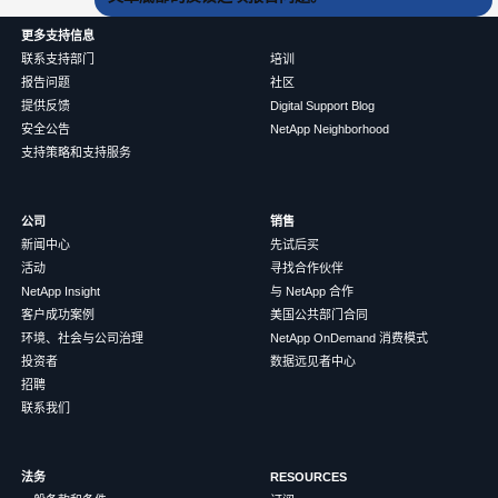
更多支持信息
联系支持部门
培训
报告问题
社区
提供反馈
Digital Support Blog
安全公告
NetApp Neighborhood
支持策略和支持服务
公司
销售
新闻中心
先试后买
活动
寻找合作伙伴
NetApp Insight
与 NetApp 合作
客户成功案例
美国公共部门合同
环境、社会与公司治理
NetApp OnDemand 消费模式
投资者
数据远见者中心
招聘
联系我们
法务
RESOURCES