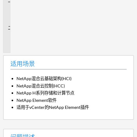
适
用
场
景
问
题
描
述
适用场景
NetApp混合云基础架构(HCI)
NetApp混合云控制(HCC)
NetApp H系列存储和计算节点
NetApp Element软件
适用于vCenter的NetApp Element插件