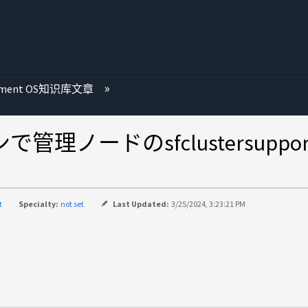
ement OS知识库文章
ンで管理ノードのsfclustersupp
t
Specialty:
not set
Last Updated:
3/25/2024, 3:23:21 PM