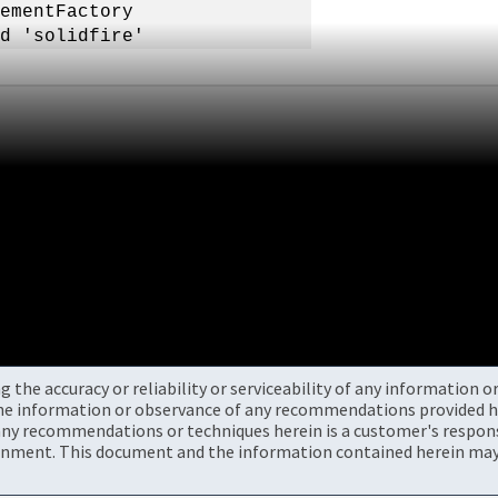
ementFactory
d 'solidfire'
the accuracy or reliability or serviceability of any information 
the information or observance of any recommendations provided he
ny recommendations or techniques herein is a customer's responsi
onment. This document and the information contained herein may 