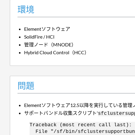
環境
Elementソフトウェア
SolidFire / HCI
管理ノード（MNODE）
Hybrid Cloud Control（HCC）
問題
Elementソフトウェア12.5以降を実行している管
サポートバンドル収集スクリプト'
sfclustersup
Traceback (most recent call last):
File "/sf/bin/sfclustersupportbun