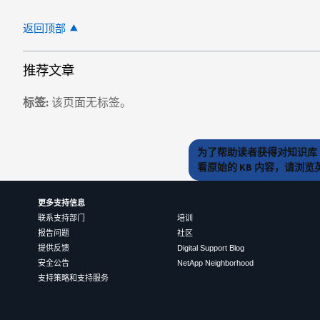
返回顶部
推荐文章
标签
该页面无标签。
为了帮助读者获得对知识库 
看原始的 KB 内容，请浏
更多支持信息
联系支持部门
培训
报告问题
社区
提供反馈
Digital Support Blog
安全公告
NetApp Neighborhood
支持策略和支持服务