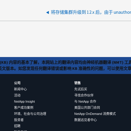
(KB) 内容的基本了解，本网站上的翻译内容均由神经机器翻译 (NMT
览英文版本。如您发现任何翻译错误或影响 KB 准确性的问题，可以使用
公司
销售
新闻中心
先试后买
活动
寻找合作伙伴
NetApp Insight
与 NetApp 合作
客户成功案例
美国公共部门合同
环境、社会与公司治理
NetApp OnDemand 消费模式
投资者
数据远见者中心
招聘