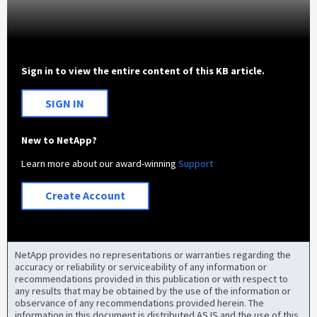
Sign in to view the entire content of this KB article.
SIGN IN
New to NetApp?
Learn more about our award-winning
Support
Create Account
NetApp provides no representations or warranties regarding the
accuracy or reliability or serviceability of any information or
recommendations provided in this publication or with respect to
any results that may be obtained by the use of the information or
observance of any recommendations provided herein. The
information in this document is distributed AS IS and the use of this