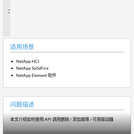
景
问
题
描
述
适用场景
NetApp HCI
NetApp SolidFire
NetApp Element 软件
问题描述
本文介绍如何使用 API 调用删除 / 添加故障 / 可用驱动器