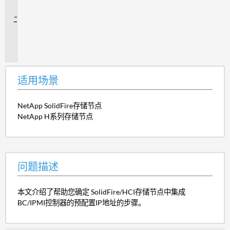
景
问
题
描
述
适用场景
NetApp SolidFire存储节点
NetApp H系列存储节点
问题描述
本文介绍了帮助您确定 SolidFire/HCI存储节点中集成
BC/IPMI控制器的预配置IP地址的步骤。