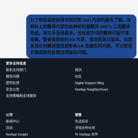
为了帮助读者获得对知识库 (KB) 内容的基本了解，本
网站上的翻译内容均由神经机器翻译 (NMT) 工具翻译
完成。译文多采用直译，且有些字词的翻译可能不甚
准确。要查看原始的 KB 内容，请浏览英文版本。如您
发现任何翻译错误或影响 KB 准确性的问题，可以使用
文章底部的反馈选项报告问题。
更多支持信息
联系支持部门
培训
报告问题
社区
提供反馈
Digital Support Blog
安全公告
NetApp Neighborhood
支持策略和支持服务
公司
销售
新闻中心
先试后买
活动
寻找合作伙伴
NetApp Insight
与 NetApp 合作