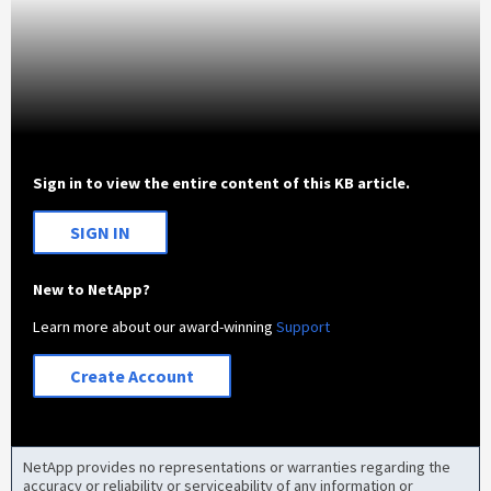
Sign in to view the entire content of this KB article.
SIGN IN
New to NetApp?
Learn more about our award-winning
Support
Create Account
NetApp provides no representations or warranties regarding the
accuracy or reliability or serviceability of any information or