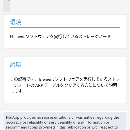
明
環境
Element ソフトウェアを実行しているストレージノード
説明
この記事では、 Element ソフトウェアを実行しているストレ
ージノードの ARP テーブルをクリアする方法について説明
します
NetApp provides no representations or warranties regarding the
accuracy or reliability or serviceability of any information or
recommendations provided in this publication or with respect to