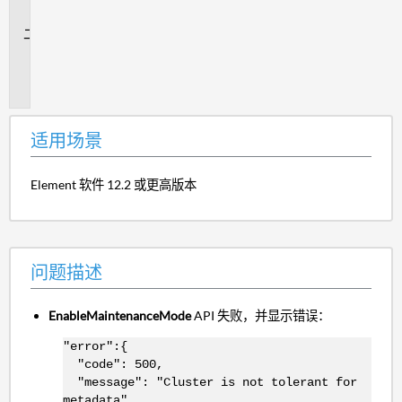
景
问
题
描
述
适用场景
Element 软件 12.2 或更高版本
问题描述
EnableMaintenanceMode
API 失败，并显示错误：
"error":{
"code": 500,
"message": "Cluster is not tolerant for
metadata",