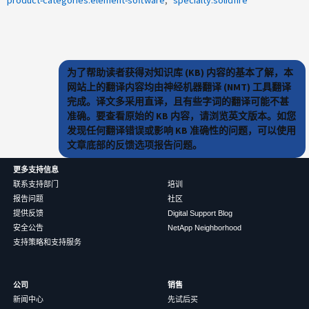
product-categories:element-software
specialty:solidfire
为了帮助读者获得对知识库 (KB) 内容的基本了解，本
网站上的翻译内容均由神经机器翻译 (NMT) 工具翻译
完成。译文多采用直译，且有些字词的翻译可能不甚
准确。要查看原始的 KB 内容，请浏览英文版本。如您
发现任何翻译错误或影响 KB 准确性的问题，可以使用
文章底部的反馈选项报告问题。
更多支持信息
联系支持部门
培训
报告问题
社区
提供反馈
Digital Support Blog
安全公告
NetApp Neighborhood
支持策略和支持服务
公司
销售
新闻中心
先试后买