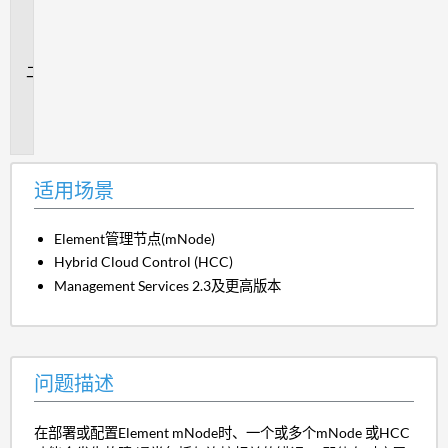
用
场
景
问
题
描
述
适用场景
Element管理节点(mNode)
Hybrid Cloud Control (HCC)
Management Services 2.3及更高版本
问题描述
在部署或配置Element mNode时、一个或多个mNode 或HCC