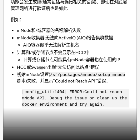
功能会发生故障(通常包括与连接相关的错误)、即使在对底层
管理网络进行验证后也是如此
例如：
mNode和/或容器的名称解析失败
mNode收集器 无法向ActiveIQ (AIQ)报告集群数据
AIQ容器似乎无法解析主机名
计算和/或存储节点不会显示在HCC中
计算或存储节点可能具有mNode容器也在使用的IP
HCC或Swagger出现"无法访问此站点"错误
初始mNode设置(
/sf/packages/mnode/setup-mnode
脚本)失败、并显示"Could not Reach API"错误：
[config_util:1404] ERROR:Could not reach
mNode API. Debug the issue or clean up the
docker environment and try again.