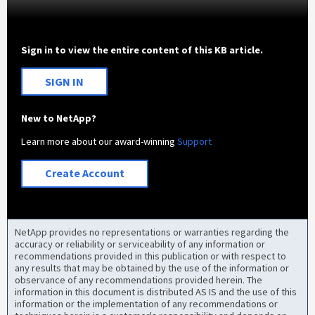
Sign in to view the entire content of this KB article.
SIGN IN
New to NetApp?
Learn more about our award-winning
Support
Create Account
NetApp provides no representations or warranties regarding the
accuracy or reliability or serviceability of any information or
recommendations provided in this publication or with respect to
any results that may be obtained by the use of the information or
observance of any recommendations provided herein. The
information in this document is distributed AS IS and the use of this
information or the implementation of any recommendations or