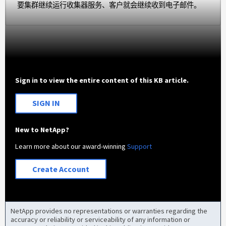
要集群继续运行收集器服务、客户就会继续收到电子邮件。
Sign in to view the entire content of this KB article.
SIGN IN
New to NetApp?
Learn more about our award-winning
Support
Create Account
NetApp provides no representations or warranties regarding the
accuracy or reliability or serviceability of any information or