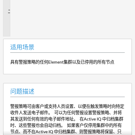
景
问
题
描
述
适用场景
具有警报策略的任何Element集群以及已停用的所有节点
问题描述
警报策略可由客户或支持人员设置、以便在触发策略时向特定
收件人发送电子邮件。 可以为任何警报设置警报策略、并将
其发送到任何有效的电子邮件地址。 在Active IQ 中归档集群
时、这些警报也会自动归档。 如果客户仅停用集群中的所有
节点、而不在Active IQ 中归档集群、则警报策略将保留、只