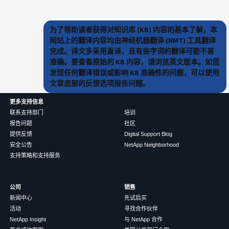
为了帮助读者获得对知识库 (KB) 内容的基本了解，本
网站上的翻译内容均由神经机器翻译 (NMT) 工具翻译
完成。译文多采用直译，且有些字词的翻译可能不甚
准确。要查看原始的 KB 内容，请浏览英文版本。如您
发现任何翻译错误或影响 KB 准确性的问题，可以使用
文章底部的反馈选项报告问题。
更多支持信息
联系支持部门
培训
报告问题
社区
提供反馈
Digital Support Blog
安全公告
NetApp Neighborhood
支持策略和支持服务
公司
销售
新闻中心
先试后买
活动
寻找合作伙伴
NetApp Insight
与 NetApp 合作