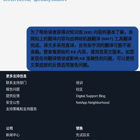
为了帮助读者获得对知识库 (KB) 内容的基本了解，本
网站上的翻译内容均由神经机器翻译 (NMT) 工具翻译
完成。译文多采用直译，且有些字词的翻译可能不甚
准确。要查看原始的 KB 内容，请浏览英文版本。如您
发现任何翻译错误或影响 KB 准确性的问题，可以使用
文章底部的反馈选项报告问题。
更多支持信息
联系支持部门
培训
报告问题
社区
提供反馈
Digital Support Blog
安全公告
NetApp Neighborhood
支持策略和支持服务
公司
销售
新闻中心
先试后买