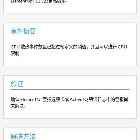
Element软件12.5及更高版本。
事件摘要
CPU 散热事件数量已超过预定义的阈值，并且可以进行 CPU
限制
验证
确认 Element UI 警报选项卡或 Active IQ 错误日志中的警报尚
未解决。
解决方法