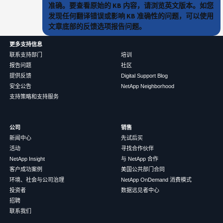
准确。要查看原始的 KB 内容，请浏览英文版本。如您
发现任何翻译错误或影响 KB 准确性的问题，可以使用
文章底部的反馈选项报告问题。
更多支持信息
联系支持部门
培训
报告问题
社区
提供反馈
Digital Support Blog
安全公告
NetApp Neighborhood
支持策略和支持服务
公司
销售
新闻中心
先试后买
活动
寻找合作伙伴
NetApp Insight
与 NetApp 合作
客户成功案例
美国公共部门合同
环境、社会与公司治理
NetApp OnDemand 消费模式
投资者
数据远见者中心
招聘
联系我们