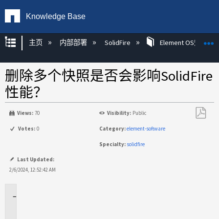
Knowledge Base
扩展/隐缩全局层次
主页
内部部署
SolidFire
Element OS知识
删除多个快照是否会影响SolidFire
性能？
Views:
70
Visibility:
Public
另
Votes:
0
Category:
element-software
存
Specialty:
solidfire
为
PDF
Last Updated:
2/6/2024, 12:52:42 AM
适
用
场