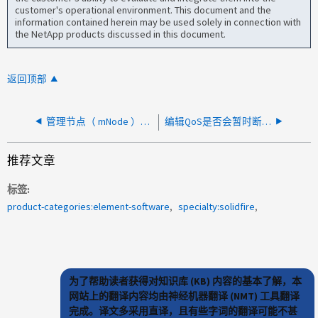
customer's operational environment. This document and the
information contained herein may be used solely in connection with
the NetApp products discussed in this document.
返回顶部
管理节点（ mNode ）关闭或重新启动是否会影响存储服务？
编辑QoS是否会暂时断开iSCSI连接？
推荐文章
标签
product-categories:element-software
specialty:solidfire
为了帮助读者获得对知识库 (KB) 内容的基本了解，本
网站上的翻译内容均由神经机器翻译 (NMT) 工具翻译
完成。译文多采用直译，且有些字词的翻译可能不甚