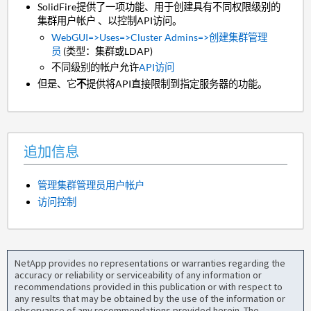
SolidFire提供了一项功能、用于创建具有不同权限级别的
集群用户帐户 、以控制API访问。
WebGUI=>Uses=>Cluster Admins=>创建集群管理
员
(类型：集群或LDAP)
不同级别的帐户允许
API访问
但是、它
不
提供将API直接限制到指定服务器的功能。
追加信息
管理集群管理员用户帐户
访问控制
NetApp provides no representations or warranties regarding the
accuracy or reliability or serviceability of any information or
recommendations provided in this publication or with respect to
any results that may be obtained by the use of the information or
observance of any recommendations provided herein. The