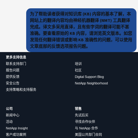
为了帮助读者获得对知识库 (KB) 内容的基本了解，本
网站上的翻译内容均由神经机器翻译 (NMT) 工具翻译
完成。译文多采用直译，且有些字词的翻译可能不甚
准确。要查看原始的 KB 内容，请浏览英文版本。如您
发现任何翻译错误或影响 KB 准确性的问题，可以使用
文章底部的反馈选项报告问题。
更多支持信息
联系支持部门
培训
报告问题
社区
提供反馈
Digital Support Blog
安全公告
NetApp Neighborhood
支持策略和支持服务
公司
销售
新闻中心
先试后买
活动
寻找合作伙伴
NetApp Insight
与 NetApp 合作
客户成功案例
美国公共部门合同