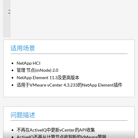
景
问
题
描
述
适用场景
NetApp HCI
管理 节点(mNode) 2.0
NetApp Element 11.3及更高版本
适用于VMware vCenter 4.3.233的NetApp Element插件
问题描述
不再在ActiveIQ中更新vCenter的API收集
ActiveIQ不再从计算节点收到新的VMware警报