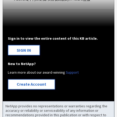
Sign in to view the entire content of this KB article.
SIGN IN
New to NetApp?
Learn more about our award-winning
Support
Create Account
NetApp provides no representations or warranties regarding the
accuracy or reliability or serviceability of any information or
recommendations provided in this publication or with respect to