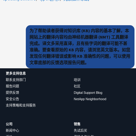
为了帮助读者获得对知识库 (KB) 内容的基本了解，本
网站上的翻译内容均由神经机器翻译 (NMT) 工具翻译
完成。译文多采用直译，且有些字词的翻译可能不甚
准确。要查看原始的 KB 内容，请浏览英文版本。如您
发现任何翻译错误或影响 KB 准确性的问题，可以使用
文章底部的反馈选项报告问题。
更多支持信息
联系支持部门
培训
报告问题
社区
提供反馈
Digital Support Blog
安全公告
NetApp Neighborhood
支持策略和支持服务
公司
销售
新闻中心
先试后买