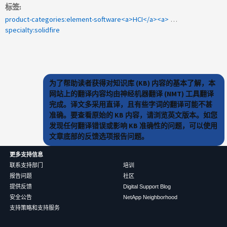
标签
product-categories:element-software<a>HCI</a><a> 1097012 </a>
specialty:solidfire
为了帮助读者获得对知识库 (KB) 内容的基本了解，本
网站上的翻译内容均由神经机器翻译 (NMT) 工具翻译
完成。译文多采用直译，且有些字词的翻译可能不甚
准确。要查看原始的 KB 内容，请浏览英文版本。如您
发现任何翻译错误或影响 KB 准确性的问题，可以使用
文章底部的反馈选项报告问题。
更多支持信息
联系支持部门
培训
报告问题
社区
提供反馈
Digital Support Blog
安全公告
NetApp Neighborhood
支持策略和支持服务