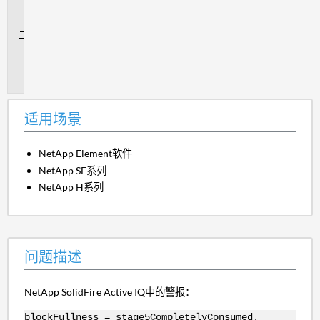
场
景
问
题
描
述
适用场景
NetApp Element软件
NetApp SF系列
NetApp H系列
问题描述
NetApp SolidFire Active IQ中的警报：
blockFullness = stage5CompletelyConsumed.