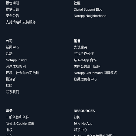
报告问题
社区
提供反馈
Digital Support Blog
安全公告
NetApp Neighborhood
支持策略和支持服务
公司
销售
新闻中心
先试后买
活动
寻找合作伙伴
NetApp Insight
与 NetApp 合作
客户成功案例
美国公共部门合同
环境、社会与公司治理
NetApp OnDemand 消费模式
投资者
数据远见者中心
招聘
联系我们
法务
RESOURCES
一般条款和条件
订阅
隐私 & Cookie 政策
搜索 NetApp
版权
知识中心