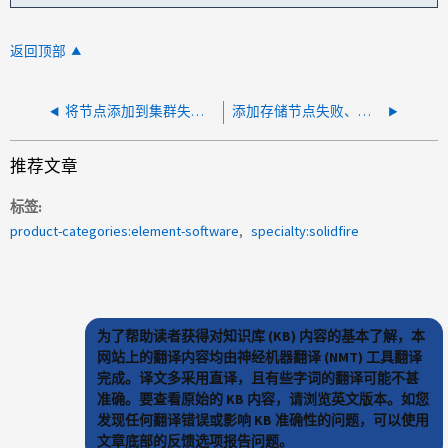
返回顶部
将节点添加到集群失败，并显示 " 正在检查下载是否不完整或失败 "
添加存储节点失败、并显示错误"无法在待定节点上启动自动安装"
推荐文章
标签
product-categories:element-software
specialty:solidfire
为了帮助读者获得对知识库 (KB) 内容的基本了解，本
网站上的翻译内容均由神经机器翻译 (NMT) 工具翻译
完成。译文多采用直译，且有些字词的翻译可能不甚
准确。要查看原始的 KB 内容，请浏览英文版本。如您
发现任何翻译错误或影响 KB 准确性的问题，可以使用
文章底部的反馈选项报告问题。