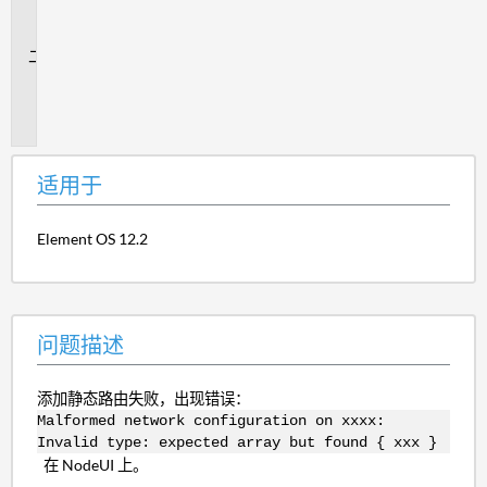
用
于
问
题
描
述
适用于
Element OS 12.2
问题描述
添加静态路由失败，出现错误：
Malformed network configuration on xxxx:
Invalid type: expected array but found { xxx }
在 NodeUI 上。