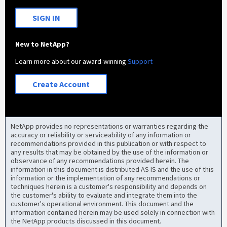
SIGN IN
New to NetApp?
Learn more about our award-winning
Support
Create Account
NetApp provides no representations or warranties regarding the
accuracy or reliability or serviceability of any information or
recommendations provided in this publication or with respect to
any results that may be obtained by the use of the information or
observance of any recommendations provided herein. The
information in this document is distributed AS IS and the use of this
information or the implementation of any recommendations or
techniques herein is a customer's responsibility and depends on
the customer's ability to evaluate and integrate them into the
customer's operational environment. This document and the
information contained herein may be used solely in connection with
the NetApp products discussed in this document.