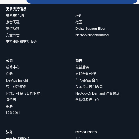
更多支持信息
联系支持部门
培训
报告问题
社区
提供反馈
Digital Support Blog
安全公告
NetApp Neighborhood
支持策略和支持服务
公司
销售
新闻中心
先试后买
活动
寻找合作伙伴
NetApp Insight
与 NetApp 合作
客户成功案例
美国公共部门合同
环境、社会与公司治理
NetApp OnDemand 消费模式
投资者
数据远见者中心
招聘
联系我们
法务
RESOURCES
一般条款和条件
订阅