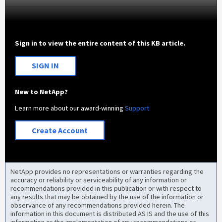
Sign in to view the entire content of this KB article.
SIGN IN
New to NetApp?
Learn more about our award-winning
Support
Create Account
NetApp provides no representations or warranties regarding the
accuracy or reliability or serviceability of any information or
recommendations provided in this publication or with respect to
any results that may be obtained by the use of the information or
observance of any recommendations provided herein. The
information in this document is distributed AS IS and the use of this