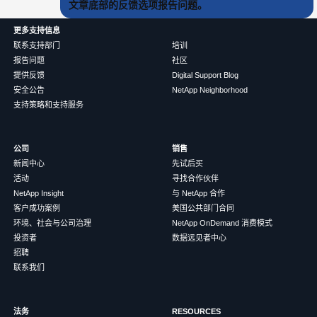
文章底部的反馈选项报告问题。
更多支持信息
联系支持部门
培训
报告问题
社区
提供反馈
Digital Support Blog
安全公告
NetApp Neighborhood
支持策略和支持服务
公司
销售
新闻中心
先试后买
活动
寻找合作伙伴
NetApp Insight
与 NetApp 合作
客户成功案例
美国公共部门合同
环境、社会与公司治理
NetApp OnDemand 消费模式
投资者
数据远见者中心
招聘
联系我们
法务
RESOURCES