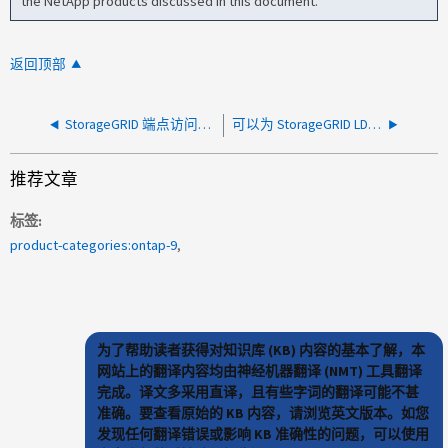
the NetApp products discussed in this document.
返回顶部
StorageGRID 端点访问日志是否可以以 .json、name:value 对的形式发送到外部？
可以为 StorageGRID LDAP 配置禁用端点标识吗
推荐文章
标签
product-categories:ontap-9
为了帮助读者获得对知识库 (KB) 内容的基本了解，本
网站上的翻译内容均由神经机器翻译 (NMT) 工具翻译
完成。译文多采用直译，且有些字词的翻译可能不甚
准确。要查看原始的 KB 内容，请浏览英文版本。如您
发现任何翻译错误或影响 KB 准确性的问题，可以使用