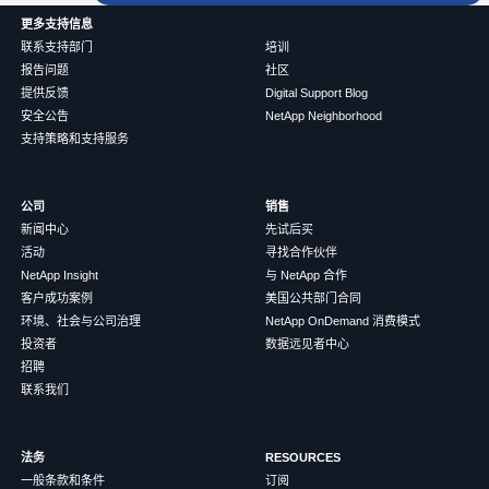
更多支持信息
联系支持部门
培训
报告问题
社区
提供反馈
Digital Support Blog
安全公告
NetApp Neighborhood
支持策略和支持服务
公司
销售
新闻中心
先试后买
活动
寻找合作伙伴
NetApp Insight
与 NetApp 合作
客户成功案例
美国公共部门合同
环境、社会与公司治理
NetApp OnDemand 消费模式
投资者
数据远见者中心
招聘
联系我们
法务
RESOURCES
一般条款和条件
订阅