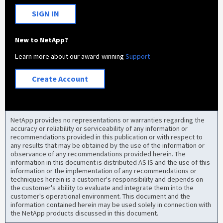
SIGN IN
New to NetApp?
Learn more about our award-winning
Support
Create Account
NetApp provides no representations or warranties regarding the
accuracy or reliability or serviceability of any information or
recommendations provided in this publication or with respect to
any results that may be obtained by the use of the information or
observance of any recommendations provided herein. The
information in this document is distributed AS IS and the use of this
information or the implementation of any recommendations or
techniques herein is a customer's responsibility and depends on
the customer's ability to evaluate and integrate them into the
customer's operational environment. This document and the
information contained herein may be used solely in connection with
the NetApp products discussed in this document.