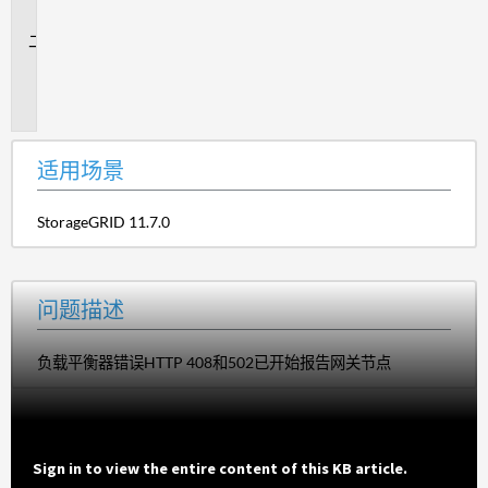
景
问
题
描
述
适用场景
StorageGRID 11.7.0
问题描述
负载平衡器错误HTTP 408和502已开始报告网关节点
Sign in to view the entire content of this KB article.