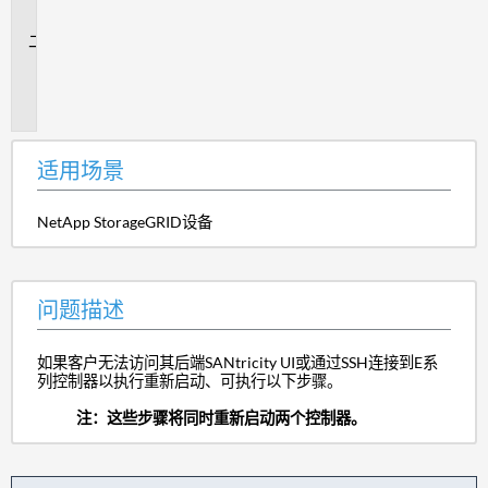
景
问
题
描
述
适用场景
NetApp StorageGRID设备
问题描述
如果客户无法访问其后端SANtricity UI或通过SSH连接到E系
列控制器以执行重新启动、可执行以下步骤。
注：这些步骤将同时重新启动两个控制器。