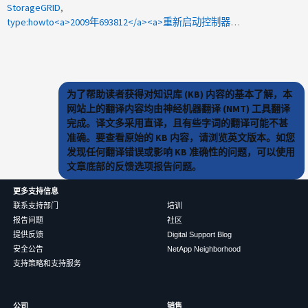
StorageGRID
type:howto<a>2009年693812</a><a>重新启动控制器</a>
为了帮助读者获得对知识库 (KB) 内容的基本了解，本
网站上的翻译内容均由神经机器翻译 (NMT) 工具翻译
完成。译文多采用直译，且有些字词的翻译可能不甚
准确。要查看原始的 KB 内容，请浏览英文版本。如您
发现任何翻译错误或影响 KB 准确性的问题，可以使用
文章底部的反馈选项报告问题。
更多支持信息
联系支持部门
培训
报告问题
社区
提供反馈
Digital Support Blog
安全公告
NetApp Neighborhood
支持策略和支持服务
公司
销售