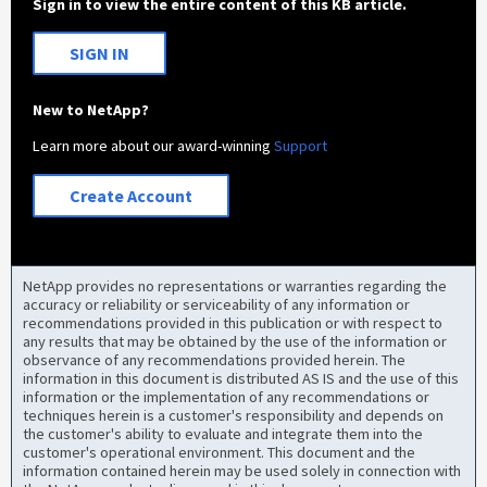
Sign in to view the entire content of this KB article.
SIGN IN
New to NetApp?
Learn more about our award-winning
Support
Create Account
NetApp provides no representations or warranties regarding the
accuracy or reliability or serviceability of any information or
recommendations provided in this publication or with respect to
any results that may be obtained by the use of the information or
observance of any recommendations provided herein. The
information in this document is distributed AS IS and the use of this
information or the implementation of any recommendations or
techniques herein is a customer's responsibility and depends on
the customer's ability to evaluate and integrate them into the
customer's operational environment. This document and the
information contained herein may be used solely in connection with