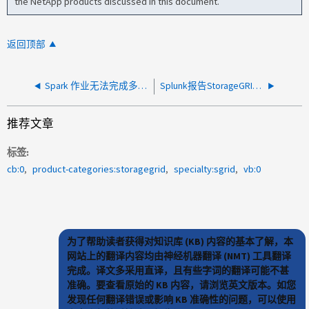
the NetApp products discussed in this document.
返回顶部
Spark 作业无法完成多部分上传到 StorageGRID 中的 S3 存储桶
Splunk报告StorageGRID 出现404错误
推荐文章
标签
cb:0
product-categories:storagegrid
specialty:sgrid
vb:0
为了帮助读者获得对知识库 (KB) 内容的基本了解，本
网站上的翻译内容均由神经机器翻译 (NMT) 工具翻译
完成。译文多采用直译，且有些字词的翻译可能不甚
准确。要查看原始的 KB 内容，请浏览英文版本。如您
发现任何翻译错误或影响 KB 准确性的问题，可以使用