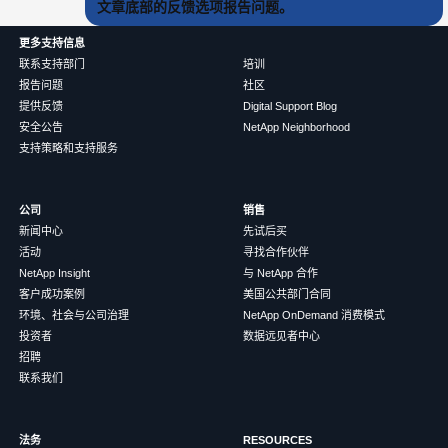
文章底部的反馈选项报告问题。
更多支持信息
联系支持部门
培训
报告问题
社区
提供反馈
Digital Support Blog
安全公告
NetApp Neighborhood
支持策略和支持服务
公司
销售
新闻中心
先试后买
活动
寻找合作伙伴
NetApp Insight
与 NetApp 合作
客户成功案例
美国公共部门合同
环境、社会与公司治理
NetApp OnDemand 消费模式
投资者
数据远见者中心
招聘
联系我们
法务
RESOURCES