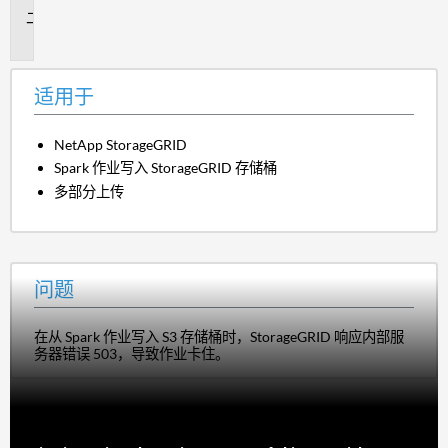
问
题
适用于
NetApp StorageGRID
Spark 作业写入 StorageGRID 存储桶
多部分上传
问题
在从 Spark 作业写入 S3 存储桶时，StorageGRID 响应内部服
务器错误 503，导致作业卡住。