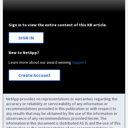
Sign in to view the entire content of this KB article.
SIGN IN
New to NetApp?
Learn more about our award-winning
Support
Create Account
NetApp provides no representations or warranties regarding the
accuracy or reliability or serviceability of any information or
recommendations provided in this publication or with respect to
any results that may be obtained by the use of the information or
observance of any recommendations provided herein. The
information in this document is distributed AS IS and the use of this