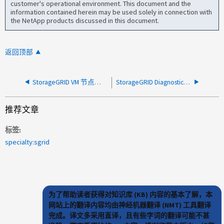
customer's operational environment. This document and the
information contained herein may be used solely in connection with
the NetApp products discussed in this document.
返回顶部
StorageGRID VM 节点在诊断页面上报告 100C 温度
StorageGRID Diagnostics 报告设备硬件组件温度
推荐文章
标签
specialty:sgrid
为了帮助读者获得对知识库 (KB) 内容的基本了解，本
网站上的翻译内容均由神经机器翻译 (NMT) 工具翻译
完成。译文多采用直译，且有些字词的翻译可能不甚