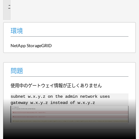
問
題
環境
NetApp StorageGRID
問題
使用中のゲートウェイ情報が正しくありません
subnet w.x.y.z on the admin network uses
gateway w.x.y.z instead of w.x.y.z