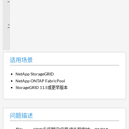
适
用
场
景
问
题
描
述
适用场景
NetApp StorageGRID
NetApp ONTAP FabricPool
StorageGRID 11.5或更早版本
问题描述