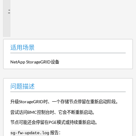
景
问
题
描
述
适用场景
NetApp StorageGRID设备
问题描述
升级StorageGRID时、一个存储节点停留在重新启动阶段。
尝试访问BMC控制台时、它会不断重新启动。
节点可能还会停留在PGE模式或持续重新启动。
报告：
sg-fw-update.log