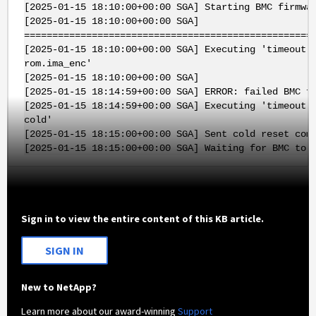
[2025-01-15 18:10:00+00:00 SGA] Starting BMC firmwa
[2025-01-15 18:10:00+00:00 SGA]
===================================================
[2025-01-15 18:10:00+00:00 SGA] Executing 'timeout 
rom.ima_enc'
[2025-01-15 18:10:00+00:00 SGA]
[2025-01-15 18:14:59+00:00 SGA] ERROR: failed BMC f
[2025-01-15 18:14:59+00:00 SGA] Executing 'timeout 
cold'
[2025-01-15 18:15:00+00:00 SGA] Sent cold reset com
[2025-01-15 18:15:00+00:00 SGA] Waiting for BMC to 
Sign in to view the entire content of this KB article.
SIGN IN
New to NetApp?
Learn more about our award-winning
Support