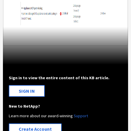
Sign in to view the entire content of this KB article.
SIGN IN
New to NetApp?
Learn more about our award-winning
Support
Create Account