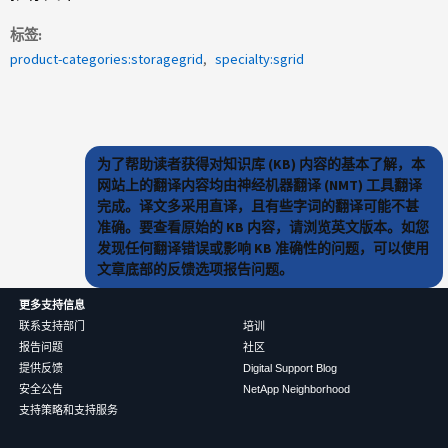
标签
product-categories:storagegrid
specialty:sgrid
为了帮助读者获得对知识库 (KB) 内容的基本了解，本
网站上的翻译内容均由神经机器翻译 (NMT) 工具翻译
完成。译文多采用直译，且有些字词的翻译可能不甚
准确。要查看原始的 KB 内容，请浏览英文版本。如您
发现任何翻译错误或影响 KB 准确性的问题，可以使用
文章底部的反馈选项报告问题。
更多支持信息
联系支持部门
培训
报告问题
社区
提供反馈
Digital Support Blog
安全公告
NetApp Neighborhood
支持策略和支持服务