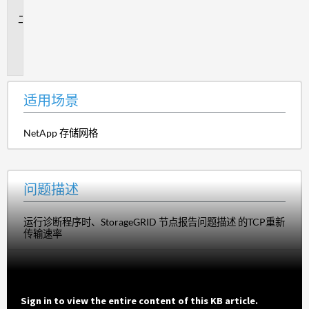
景
问
题
描
述
适用场景
NetApp 存储网格
问题描述
运行诊断程序时、StorageGRID 节点报告问题描述 的TCP重新
传输速率
Sign in to view the entire content of this KB article.