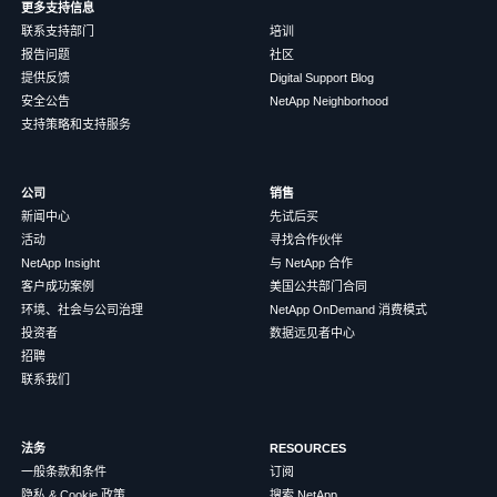
更多支持信息
联系支持部门
培训
报告问题
社区
提供反馈
Digital Support Blog
安全公告
NetApp Neighborhood
支持策略和支持服务
公司
销售
新闻中心
先试后买
活动
寻找合作伙伴
NetApp Insight
与 NetApp 合作
客户成功案例
美国公共部门合同
环境、社会与公司治理
NetApp OnDemand 消费模式
投资者
数据远见者中心
招聘
联系我们
法务
RESOURCES
一般条款和条件
订阅
隐私 & Cookie 政策
搜索 NetApp