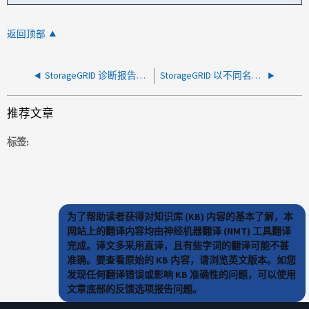
返回顶部
StorageGRID 诊断报告由于自定义警报导致网关节点上的 TCP 重传错误
StorageGRID 以不同名称显示存储卷重新装入尝试警报
推荐文章
标签
为了帮助读者获得对知识库 (KB) 内容的基本了解，本
网站上的翻译内容均由神经机器翻译 (NMT) 工具翻译
完成。译文多采用直译，且有些字词的翻译可能不甚
准确。要查看原始的 KB 内容，请浏览英文版本。如您
发现任何翻译错误或影响 KB 准确性的问题，可以使用
文章底部的反馈选项报告问题。