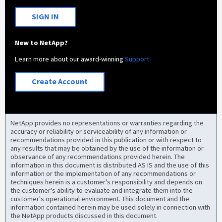
SIGN IN
New to NetApp?
Learn more about our award-winning
Support
Create Account
NetApp provides no representations or warranties regarding the
accuracy or reliability or serviceability of any information or
recommendations provided in this publication or with respect to
any results that may be obtained by the use of the information or
observance of any recommendations provided herein. The
information in this document is distributed AS IS and the use of this
information or the implementation of any recommendations or
techniques herein is a customer's responsibility and depends on
the customer's ability to evaluate and integrate them into the
customer's operational environment. This document and the
information contained herein may be used solely in connection with
the NetApp products discussed in this document.