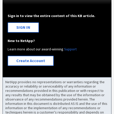
Sign in to view the entire content of this KB article.
SIGN IN
New to NetApp?
Learn more about our award-winning
Support
Create Account
NetApp provides no representations or warranties regarding the
accuracy or reliability or serviceability of any information or
recommendations provided in this publication or with respect to
any results that may be obtained by the use of the information or
observance of any recommendations provided herein. The
information in this document is distributed AS IS and the use of this
information or the implementation of any recommendations or
techniques herein is a customer's responsibility and depends on