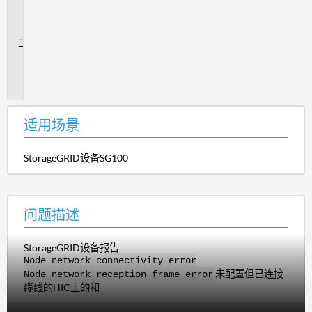
场
景
问
题
描
述
适用场景
StorageGRID设备SG100
问题描述
StorageGRID设备报告
Node network connectivity error
未配置但已连接
Node network reception frame error
缆线的HIC上的和