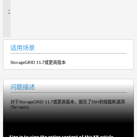
景
问
题
描
述
适用场景
StorageGRID 11.7或更高版本
问题描述
对于StorageGRID 11.7或更高版本、报告了SSH前缀截断漏洞
(Terrapin)
Sign in to view the entire content of this KB article.