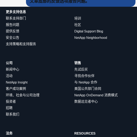
文章底部的反馈选项报告问题。
更多支持信息
联系支持部门
培训
报告问题
社区
提供反馈
Digital Support Blog
安全公告
NetApp Neighborhood
支持策略和支持服务
公司
销售
新闻中心
先试后买
活动
寻找合作伙伴
NetApp Insight
与 NetApp 合作
客户成功案例
美国公共部门合同
环境、社会与公司治理
NetApp OnDemand 消费模式
投资者
数据远见者中心
招聘
联系我们
法务
RESOURCES