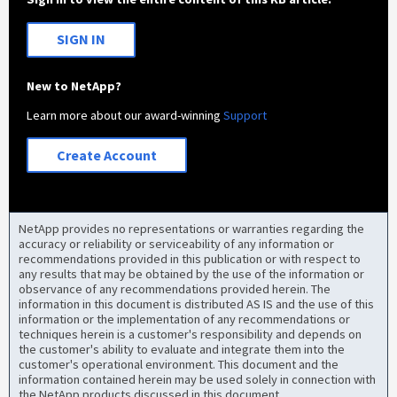
SIGN IN
New to NetApp?
Learn more about our award-winning
Support
Create Account
NetApp provides no representations or warranties regarding the
accuracy or reliability or serviceability of any information or
recommendations provided in this publication or with respect to
any results that may be obtained by the use of the information or
observance of any recommendations provided herein. The
information in this document is distributed AS IS and the use of this
information or the implementation of any recommendations or
techniques herein is a customer's responsibility and depends on
the customer's ability to evaluate and integrate them into the
customer's operational environment. This document and the
information contained herein may be used solely in connection with
the NetApp products discussed in this document.