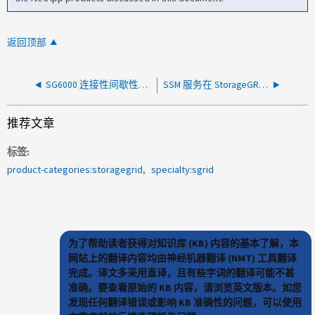
返回顶部
SG6000 连接性间歇性降级问题
SSM 服务在 StorageGRID GUI 中错误地报告无响应
推荐文章
标签
product-categories:storagegrid
specialty:sgrid
为了帮助读者获得对知识库 (KB) 内容的基本了解，本
网站上的翻译内容均由神经机器翻译 (NMT) 工具翻译
完成。译文多采用直译，且有些字词的翻译可能不甚
准确。要查看原始的 KB 内容，请浏览英文版本。如您
发现任何翻译错误或影响 KB 准确性的问题，可以使用