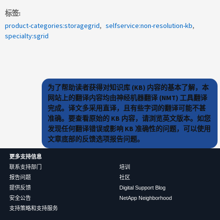
标签
product-categories:storagegrid
selfservice:non-resolution-kb
specialty:sgrid
为了帮助读者获得对知识库 (KB) 内容的基本了解，本
网站上的翻译内容均由神经机器翻译 (NMT) 工具翻译
完成。译文多采用直译，且有些字词的翻译可能不甚
准确。要查看原始的 KB 内容，请浏览英文版本。如您
发现任何翻译错误或影响 KB 准确性的问题，可以使用
文章底部的反馈选项报告问题。
更多支持信息
联系支持部门
培训
报告问题
社区
提供反馈
Digital Support Blog
安全公告
NetApp Neighborhood
支持策略和支持服务