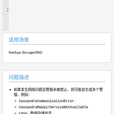
景
问
题
描
述
适用场景
NetApp StorageGRID
问题描述
如果发生网络问题且警报未被禁止、则可能会生成多个警
报、例如：
CassandraCommunicationError
CassandraRepairServiceNotAvailable
-数据存储状态
CASA