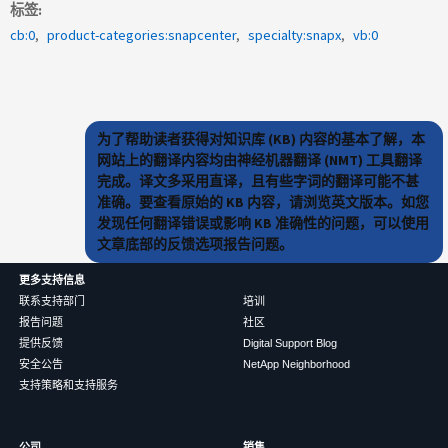
标签
cb:0
product-categories:snapcenter
specialty:snapx
vb:0
为了帮助读者获得对知识库 (KB) 内容的基本了解，本
网站上的翻译内容均由神经机器翻译 (NMT) 工具翻译
完成。译文多采用直译，且有些字词的翻译可能不甚
准确。要查看原始的 KB 内容，请浏览英文版本。如您
发现任何翻译错误或影响 KB 准确性的问题，可以使用
文章底部的反馈选项报告问题。
更多支持信息
联系支持部门
培训
报告问题
社区
提供反馈
Digital Support Blog
安全公告
NetApp Neighborhood
支持策略和支持服务
公司
销售