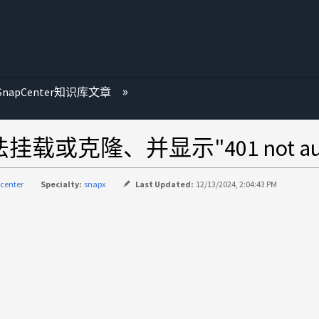
SnapCenter知识库文章
无法挂载或克隆、并显示"401 not aut
center
Specialty:
snapx
Last Updated:
12/13/2024, 2:04:43 PM