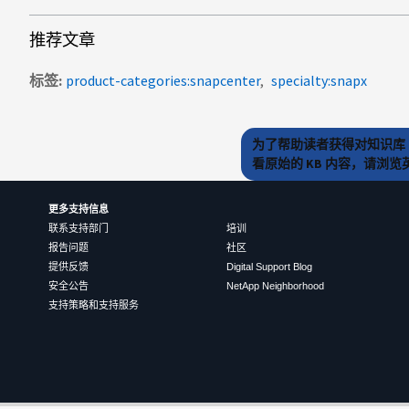
推荐文章
标签
product-categories:snapcenter
specialty:snapx
为了帮助读者获得对知识库 
看原始的 KB 内容，请浏
更多支持信息
联系支持部门
培训
报告问题
社区
提供反馈
Digital Support Blog
安全公告
NetApp Neighborhood
支持策略和支持服务