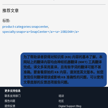
推荐文章
标签
product-categories:snapcenter
specialty:snapx<a>SnapCenter</a><a> 1081044</a>
为了帮助读者获得对知识库 (KB) 内容的基本了解，本
网站上的翻译内容均由神经机器翻译 (NMT) 工具翻译
完成。译文多采用直译，且有些字词的翻译可能不甚
准确。要查看原始的 KB 内容，请浏览英文版本。如您
发现任何翻译错误或影响 KB 准确性的问题，可以使用
文章底部的反馈选项报告问题。
更多支持信息
联系支持部门
培训
报告问题
社区
提供反馈
Digital Support Blog