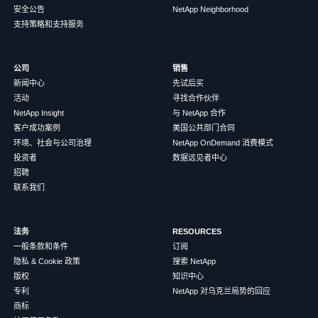
安全公告
NetApp Neighborhood
支持策略和支持服务
公司
销售
新闻中心
先试后买
活动
寻找合作伙伴
NetApp Insight
与 NetApp 合作
客户成功案例
美国公共部门合同
环境、社会与公司治理
NetApp OnDemand 消费模式
投资者
数据远见者中心
招聘
联系我们
法务
RESOURCES
一般条款和条件
订阅
隐私 & Cookie 政策
搜索 NetApp
版权
知识中心
专利
NetApp 对乌克兰局势的回应
商标