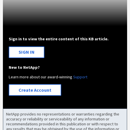
Sign in to view the entire content of this KB article.
SIGN IN
New to NetApp?
Learn more about our award-winning
Support
Create Account
NetApp provides no representations or warranties regarding the
accuracy or reliability or serviceability of any information or
recommendations provided in this publication or with respect to
any results that may be obtained by the use of the information or