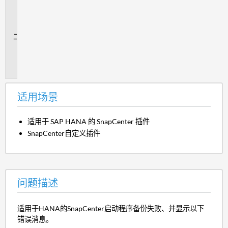
用
场
景
问
题
描
述
适用场景
适用于 SAP HANA 的 SnapCenter 插件
SnapCenter自定义插件
问题描述
适用于HANA的SnapCenter启动程序备份失败、并显示以下
错误消息。