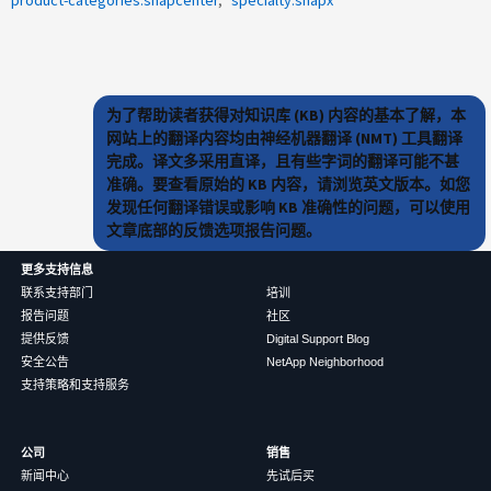
为了帮助读者获得对知识库 (KB) 内容的基本了解，本
网站上的翻译内容均由神经机器翻译 (NMT) 工具翻译
完成。译文多采用直译，且有些字词的翻译可能不甚
准确。要查看原始的 KB 内容，请浏览英文版本。如您
发现任何翻译错误或影响 KB 准确性的问题，可以使用
文章底部的反馈选项报告问题。
更多支持信息
联系支持部门
培训
报告问题
社区
提供反馈
Digital Support Blog
安全公告
NetApp Neighborhood
支持策略和支持服务
公司
销售
新闻中心
先试后买