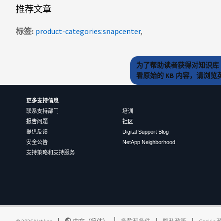
推荐文章
标签
product-categories:snapcenter
为了帮助读者获得对知识库 
看原始的 KB 内容，请浏
更多支持信息
联系支持部门
培训
报告问题
社区
提供反馈
Digital Support Blog
安全公告
NetApp Neighborhood
支持策略和支持服务