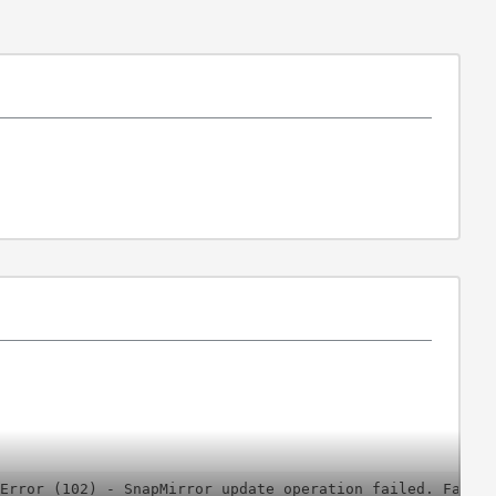
Error (102) - SnapMirror update operation failed. Failed