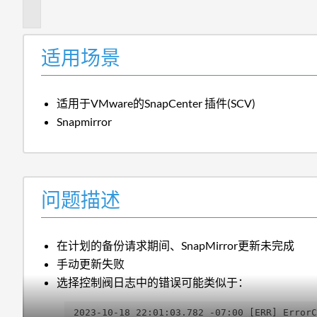
述
适用场景
适用于VMware的SnapCenter 插件(SCV)
Snapmirror
问题描述
在计划的备份请求期间、SnapMirror更新未完成
手动更新失败
选择控制阀日志中的错误可能类似于：
2023-10-18 22:01:03.782 -07:00 [ERR] ErrorC