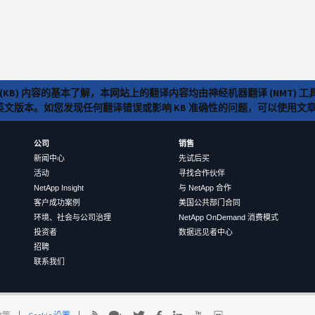
(KB) 内容的基本了解，本网站上的翻译内容均由神经机器翻译 (NMT
览英文版本。如您发现任何翻译错误或影响 KB 准确性的问题，可以使用
公司
销售
新闻中心
先试后买
活动
寻找合作伙伴
NetApp Insight
与 NetApp 合作
客户成功案例
美国公共部门合同
环境、社会与公司治理
NetApp OnDemand 消费模式
投资者
数据远见者中心
招聘
联系我们