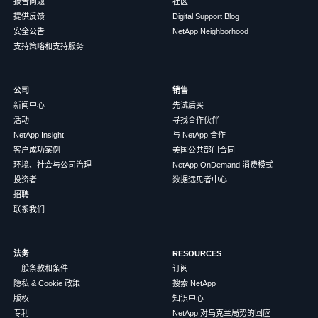
报告问题
社区
提供反馈
Digital Support Blog
安全公告
NetApp Neighborhood
支持策略和支持服务
公司
销售
新闻中心
先试后买
活动
寻找合作伙伴
NetApp Insight
与 NetApp 合作
客户成功案例
美国公共部门合同
环境、社会与公司治理
NetApp OnDemand 消费模式
投资者
数据远见者中心
招聘
联系我们
法务
RESOURCES
一般条款和条件
订阅
隐私 & Cookie 政策
搜索 NetApp
版权
知识中心
专利
NetApp 对乌克兰局势的回应