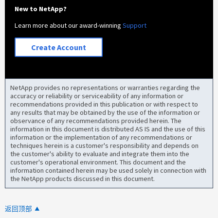
New to NetApp?
Learn more about our award-winning
Support
Create Account
NetApp provides no representations or warranties regarding the
accuracy or reliability or serviceability of any information or
recommendations provided in this publication or with respect to
any results that may be obtained by the use of the information or
observance of any recommendations provided herein. The
information in this document is distributed AS IS and the use of this
information or the implementation of any recommendations or
techniques herein is a customer's responsibility and depends on
the customer's ability to evaluate and integrate them into the
customer's operational environment. This document and the
information contained herein may be used solely in connection with
the NetApp products discussed in this document.
返回顶部