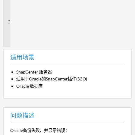
用
场
景
问
题
描
述
适用场景
SnapCenter 服务器
适用于Oracle的SnapCenter插件(SCO)
Oracle 数据库
问题描述
Oracle备份失败、并显示错误：