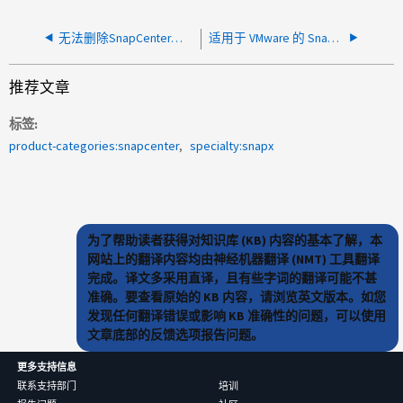
无法删除SnapCenter主机、因为它已被删除
适用于 VMware 的 SnapCenter 插件无法解析具有相似名称的正确主机
推荐文章
标签
product-categories:snapcenter
specialty:snapx
为了帮助读者获得对知识库 (KB) 内容的基本了解，本
网站上的翻译内容均由神经机器翻译 (NMT) 工具翻译
完成。译文多采用直译，且有些字词的翻译可能不甚
准确。要查看原始的 KB 内容，请浏览英文版本。如您
发现任何翻译错误或影响 KB 准确性的问题，可以使用
文章底部的反馈选项报告问题。
更多支持信息
联系支持部门
培训