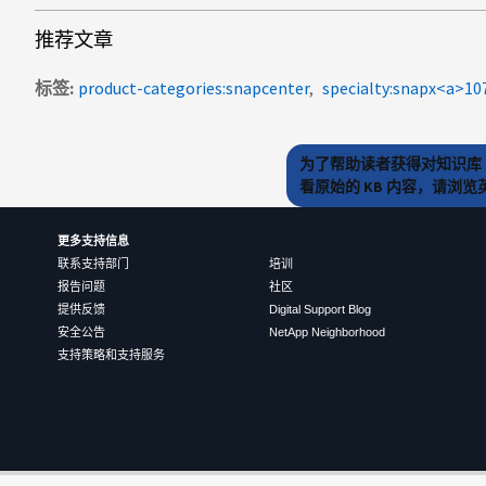
推荐文章
标签
product-categories:snapcenter
specialty:snapx<a>
为了帮助读者获得对知识库 
看原始的 KB 内容，请浏
更多支持信息
联系支持部门
培训
报告问题
社区
提供反馈
Digital Support Blog
安全公告
NetApp Neighborhood
支持策略和支持服务