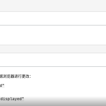
将根据浏览器进行更改：
d"
 displayed"