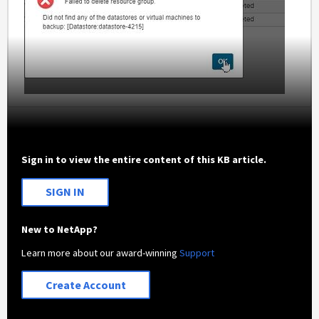
Sign in to view the entire content of this KB article.
SIGN IN
New to NetApp?
Learn more about our award-winning
Support
Create Account