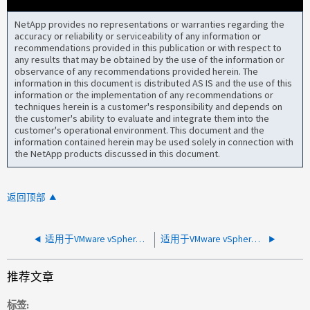
NetApp provides no representations or warranties regarding the
accuracy or reliability or serviceability of any information or
recommendations provided in this publication or with respect to
any results that may be obtained by the use of the information or
observance of any recommendations provided herein. The
information in this document is distributed AS IS and the use of this
information or the implementation of any recommendations or
techniques herein is a customer's responsibility and depends on
the customer's ability to evaluate and integrate them into the
customer's operational environment. This document and the
information contained herein may be used solely in connection with
the NetApp products discussed in this document.
返回顶部
适用于VMware vSphere的SnapCenter插件MySQL端口3306漏洞
适用于VMware vSphere的SnapCenter 插件信息板会不断加载
推荐文章
标签