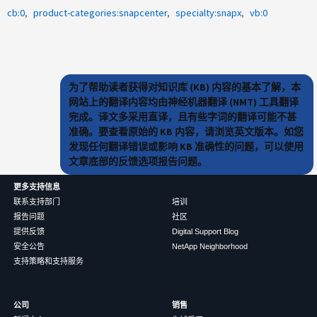
cb:0
product-categories:snapcenter
specialty:snapx
vb:0
为了帮助读者获得对知识库 (KB) 内容的基本了解，本
网站上的翻译内容均由神经机器翻译 (NMT) 工具翻译
完成。译文多采用直译，且有些字词的翻译可能不甚
准确。要查看原始的 KB 内容，请浏览英文版本。如您
发现任何翻译错误或影响 KB 准确性的问题，可以使用
文章底部的反馈选项报告问题。
更多支持信息
联系支持部门
培训
报告问题
社区
提供反馈
Digital Support Blog
安全公告
NetApp Neighborhood
支持策略和支持服务
公司
销售