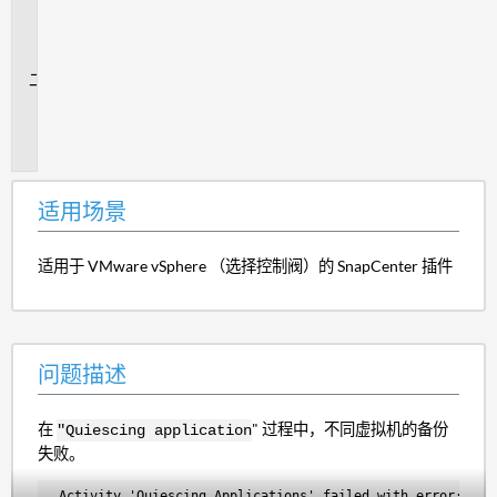
用
场
景
问
题
描
述
适用场景
适用于 VMware vSphere （选择控制阀）的 SnapCenter 插件
问题描述
在
" 过程中，不同虚拟机的备份
"Quiescing application
失败。
 Activity 'Quiescing Applications' failed with error: Exc