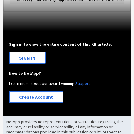
Sign in to view the entire content of this KB article.
SIGN IN
New to NetApp?
Learn more about our award-winning
Support
Create Account
NetApp provides no representations or warranties regarding the
accuracy or reliability or serviceability of any information or
recommendations provided in this publication or with respect to