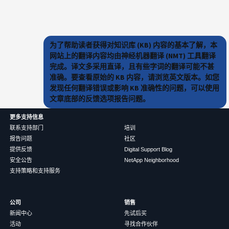
为了帮助读者获得对知识库 (KB) 内容的基本了解，本
网站上的翻译内容均由神经机器翻译 (NMT) 工具翻译
完成。译文多采用直译，且有些字词的翻译可能不甚
准确。要查看原始的 KB 内容，请浏览英文版本。如您
发现任何翻译错误或影响 KB 准确性的问题，可以使用
文章底部的反馈选项报告问题。
更多支持信息
联系支持部门
培训
报告问题
社区
提供反馈
Digital Support Blog
安全公告
NetApp Neighborhood
支持策略和支持服务
公司
销售
新闻中心
先试后买
活动
寻找合作伙伴