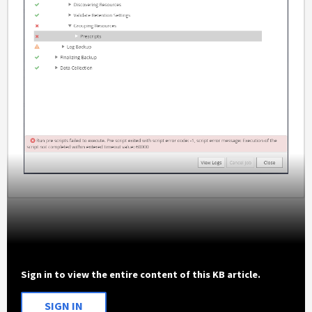
Sign in to view the entire content of this KB article.
SIGN IN