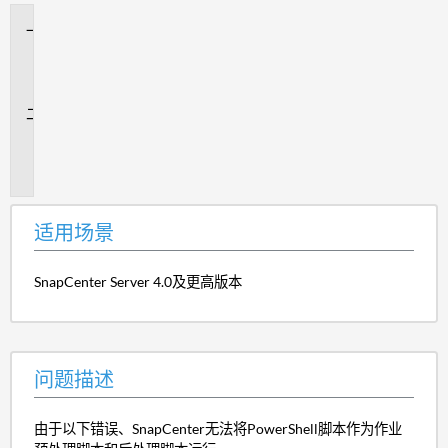
适
用
场
景
问
题
描
述
适用场景
SnapCenter Server 4.0及更高版本
问题描述
由于以下错误、SnapCenter无法将PowerShell脚本作为作业