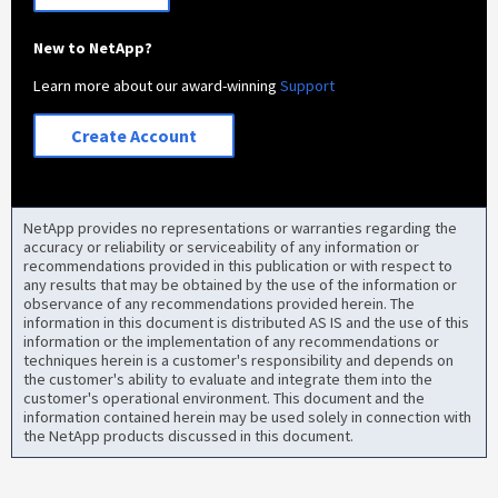
New to NetApp?
Learn more about our award-winning
Support
Create Account
NetApp provides no representations or warranties regarding the
accuracy or reliability or serviceability of any information or
recommendations provided in this publication or with respect to
any results that may be obtained by the use of the information or
observance of any recommendations provided herein. The
information in this document is distributed AS IS and the use of this
information or the implementation of any recommendations or
techniques herein is a customer's responsibility and depends on
the customer's ability to evaluate and integrate them into the
customer's operational environment. This document and the
information contained herein may be used solely in connection with
the NetApp products discussed in this document.