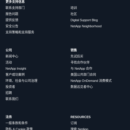
更多支持信息
联系支持部门
培训
报告问题
社区
提供反馈
Digital Support Blog
安全公告
NetApp Neighborhood
支持策略和支持服务
公司
销售
新闻中心
先试后买
活动
寻找合作伙伴
NetApp Insight
与 NetApp 合作
客户成功案例
美国公共部门合同
环境、社会与公司治理
NetApp OnDemand 消费模式
投资者
数据远见者中心
招聘
联系我们
法务
RESOURCES
一般条款和条件
订阅
隐私 & Cookie 政策
搜索 NetApp