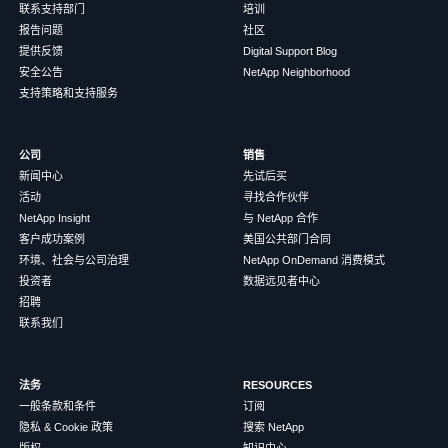
联系支持部门
培训
报告问题
社区
提供反馈
Digital Support Blog
安全公告
NetApp Neighborhood
支持策略和支持服务
公司
销售
新闻中心
先试后买
活动
寻找合作伙伴
NetApp Insight
与 NetApp 合作
客户成功案例
美国公共部门合同
环境、社会与公司治理
NetApp OnDemand 消费模式
投资者
数据远见者中心
招聘
联系我们
法务
RESOURCES
一般条款和条件
订阅
隐私 & Cookie 政策
搜索 NetApp
版权
知识中心