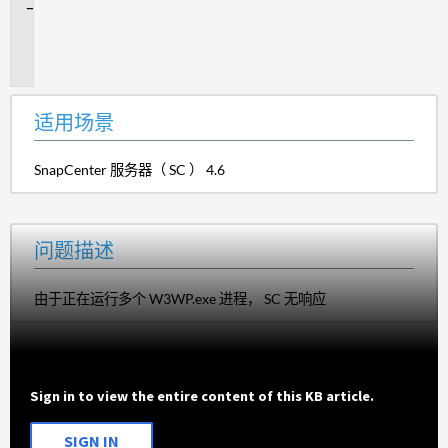
问
题
描
述
适用场景
SnapCenter 服务器（ SC ） 4.6
问题描述
由于
正在运行
多
个 W3WP.exe 进程
， SC 无响应
Sign in to view the entire content of this KB article.
SIGN IN