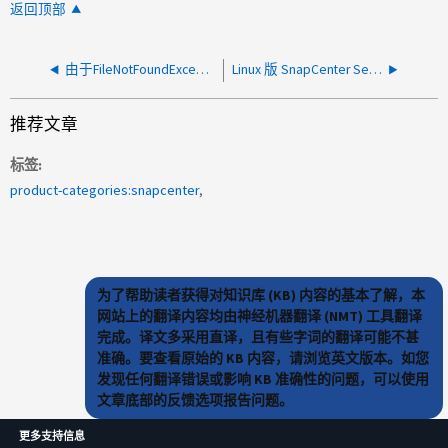
返回顶部
由于FileNotFoundException，SnapCenter服务器卸载失败
Linux 版 SnapCenter Server 安装在预检查期间失败
推荐文章
标签
product-categories:snapcenter
为了帮助读者获得对知识库 (KB) 内容的基本了解，本
网站上的翻译内容均由神经机器翻译 (NMT) 工具翻译
完成。译文多采用直译，且有些字词的翻译可能不甚
准确。要查看原始的 KB 内容，请浏览英文版本。如您
发现任何翻译错误或影响 KB 准确性的问题，可以使用
文章底部的反馈选项报告问题。
更多支持信息