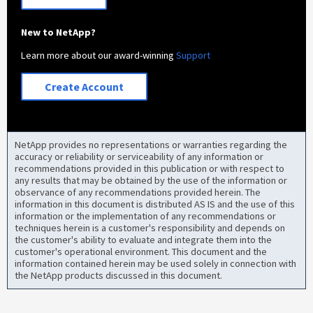
New to NetApp?
Learn more about our award-winning
Support
Create Account
NetApp provides no representations or warranties regarding the
accuracy or reliability or serviceability of any information or
recommendations provided in this publication or with respect to
any results that may be obtained by the use of the information or
observance of any recommendations provided herein. The
information in this document is distributed AS IS and the use of this
information or the implementation of any recommendations or
techniques herein is a customer's responsibility and depends on
the customer's ability to evaluate and integrate them into the
customer's operational environment. This document and the
information contained herein may be used solely in connection with
the NetApp products discussed in this document.