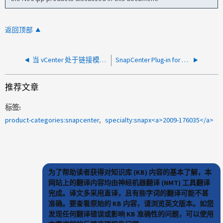
返回顶部
当 vCenter 处于链接模式时、适用于 VMware 的 SnapCenter 插件不会显示对象
SnapCenter Plug-in for Windows 无法从 6.2P1 升级到 6.2.1
推荐文章
标签
product-categories:snapcenter
specialty:snapx<a>2009-176035</a>
为了帮助读者获得对知识库 (KB) 内容的基本了解，本
网站上的翻译内容均由神经机器翻译 (NMT) 工具翻译
完成。译文多采用直译，且有些字词的翻译可能不甚
准确。要查看原始的 KB 内容，请浏览英文版本。如您
发现任何翻译错误或影响 KB 准确性的问题，可以使用