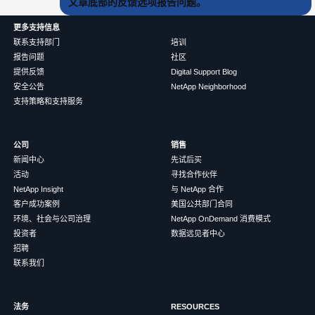
文章底部的反馈选项报告问题。
更多支持信息
联系支持部门
培训
报告问题
社区
提供反馈
Digital Support Blog
安全公告
NetApp Neighborhood
支持策略和支持服务
公司
销售
新闻中心
先试后买
活动
寻找合作伙伴
NetApp Insight
与 NetApp 合作
客户成功案例
美国公共部门合同
环境、社会与公司治理
NetApp OnDemand 消费模式
投资者
数据远见者中心
招聘
联系我们
法务
RESOURCES