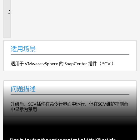
景
问
题
描
述
适用场景
适用于 VMware vSphere 的 SnapCenter 插件（ SCV ）
问题描述
升级后、SCV插件在命令行界面中运行、但在SCV维护控制台
中显示为禁用
Sign in to view the entire content of this KB article.