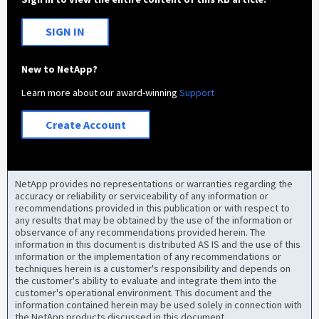
SIGN IN
New to NetApp?
Learn more about our award-winning
Support
Create Account
NetApp provides no representations or warranties regarding the
accuracy or reliability or serviceability of any information or
recommendations provided in this publication or with respect to
any results that may be obtained by the use of the information or
observance of any recommendations provided herein. The
information in this document is distributed AS IS and the use of this
information or the implementation of any recommendations or
techniques herein is a customer's responsibility and depends on
the customer's ability to evaluate and integrate them into the
customer's operational environment. This document and the
information contained herein may be used solely in connection with
the NetApp products discussed in this document.