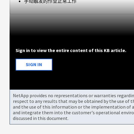
手动触发的作业正常工作
Sign in to view the entire content of this KB article.
SIGN IN
NetApp provides no representations or warranties regarding 
respect to any results that may be obtained by the use of 
and the use of this information or the implementation of a
and integrate them into the customer's operational envir
discussed in this document.