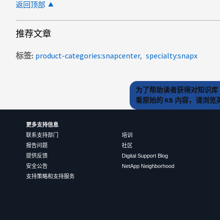
返回顶部
推荐文章
标签
product-categories:snapcenter
specialty:snapx
为了帮助读者获得对知识库 
看原始的 KB 内容，请浏
更多支持信息
联系支持部门
培训
报告问题
社区
提供反馈
Digital Support Blog
安全公告
NetApp Neighborhood
支持策略和支持服务