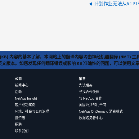
计划作业无法从6.1P
(KB) 内容的基本了解，本网站上的翻译内容均由神经机器翻译 (NMT
览英文版本。如您发现任何翻译错误或影响 KB 准确性的问题，可以使用
公司
销售
新闻中心
先试后买
活动
寻找合作伙伴
NetApp Insight
与 NetApp 合作
客户成功案例
美国公共部门合同
环境、社会与公司治理
NetApp OnDemand 消费模式
投资者
数据远见者中心
招聘
联系我们