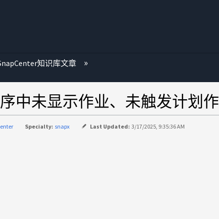
SnapCenter知识库文章
序中未显示作业、未触发计划作
enter
Specialty:
snapx
Last Updated:
3/17/2025, 9:35:36 AM