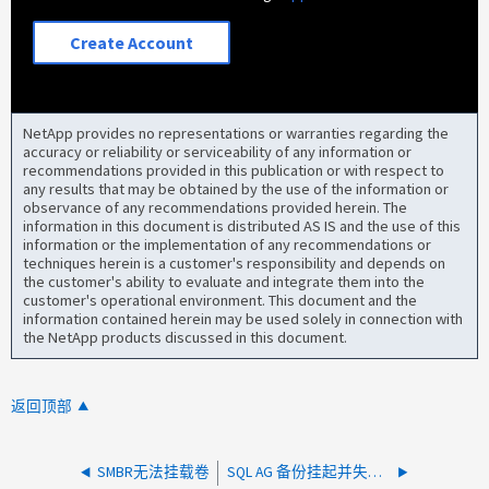
Create Account
NetApp provides no representations or warranties regarding the
accuracy or reliability or serviceability of any information or
recommendations provided in this publication or with respect to
any results that may be obtained by the use of the information or
observance of any recommendations provided herein. The
information in this document is distributed AS IS and the use of this
information or the implementation of any recommendations or
techniques herein is a customer's responsibility and depends on
the customer's ability to evaluate and integrate them into the
customer's operational environment. This document and the
information contained herein may be used solely in connection with
the NetApp products discussed in this document.
返回顶部
SMBR无法挂载卷
SQL AG 备份挂起并失败并发出警报