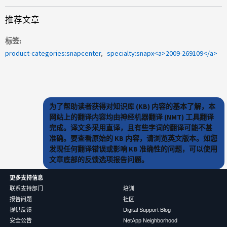
推荐文章
标签
product-categories:snapcenter
specialty:snapx<a>2009-269109</a>
为了帮助读者获得对知识库 (KB) 内容的基本了解，本
网站上的翻译内容均由神经机器翻译 (NMT) 工具翻译
完成。译文多采用直译，且有些字词的翻译可能不甚
准确。要查看原始的 KB 内容，请浏览英文版本。如您
发现任何翻译错误或影响 KB 准确性的问题，可以使用
文章底部的反馈选项报告问题。
更多支持信息
联系支持部门
培训
报告问题
社区
提供反馈
Digital Support Blog
安全公告
NetApp Neighborhood