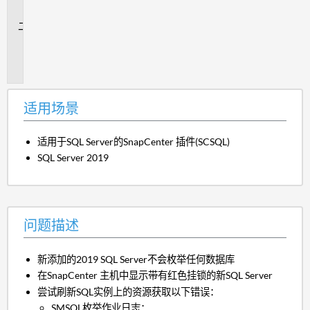
景
问
题
描
述
适用场景
适用于SQL Server的SnapCenter 插件(SCSQL)
SQL Server 2019
问题描述
新添加的2019 SQL Server不会枚举任何数据库
在SnapCenter 主机中显示带有红色挂锁的新SQL Server
尝试刷新SQL实例上的资源获取以下错误：
SMSQL枚举作业日志：