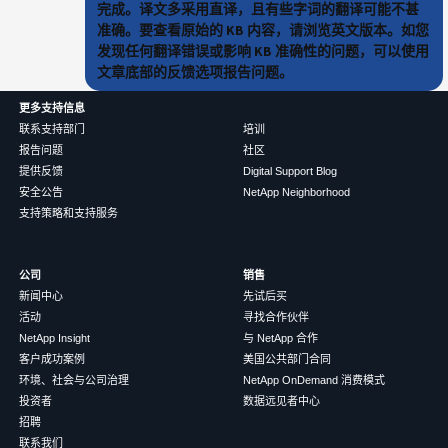
完成。译文多采用直译，且有些字词的翻译可能不甚
准确。要查看原始的 KB 内容，请浏览英文版本。如您
发现任何翻译错误或影响 KB 准确性的问题，可以使用
文章底部的反馈选项报告问题。
更多支持信息
联系支持部门
培训
报告问题
社区
提供反馈
Digital Support Blog
安全公告
NetApp Neighborhood
支持策略和支持服务
公司
销售
新闻中心
先试后买
活动
寻找合作伙伴
NetApp Insight
与 NetApp 合作
客户成功案例
美国公共部门合同
环境、社会与公司治理
NetApp OnDemand 消费模式
投资者
数据远见者中心
招聘
联系我们