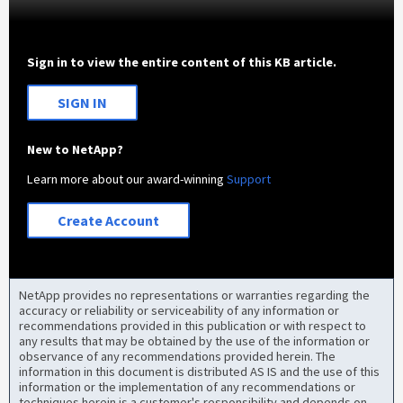
Sign in to view the entire content of this KB article.
SIGN IN
New to NetApp?
Learn more about our award-winning
Support
Create Account
NetApp provides no representations or warranties regarding the
accuracy or reliability or serviceability of any information or
recommendations provided in this publication or with respect to
any results that may be obtained by the use of the information or
observance of any recommendations provided herein. The
information in this document is distributed AS IS and the use of this
information or the implementation of any recommendations or
techniques herein is a customer's responsibility and depends on