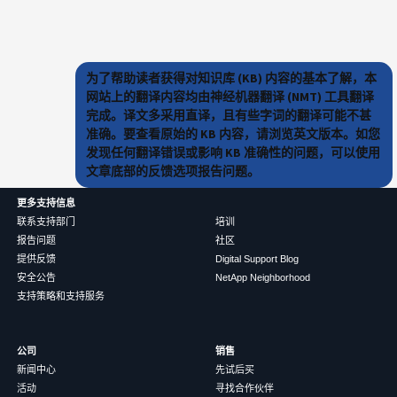
为了帮助读者获得对知识库 (KB) 内容的基本了解，本
网站上的翻译内容均由神经机器翻译 (NMT) 工具翻译
完成。译文多采用直译，且有些字词的翻译可能不甚
准确。要查看原始的 KB 内容，请浏览英文版本。如您
发现任何翻译错误或影响 KB 准确性的问题，可以使用
文章底部的反馈选项报告问题。
更多支持信息
联系支持部门
培训
报告问题
社区
提供反馈
Digital Support Blog
安全公告
NetApp Neighborhood
支持策略和支持服务
公司
销售
新闻中心
先试后买
活动
寻找合作伙伴