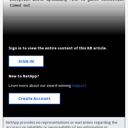
timed out
Sign in to view the entire content of this KB article.
SIGN IN
New to NetApp?
Learn more about our award-winning
Support
Create Account
NetApp provides no representations or warranties regarding the
accuracy or reliability or serviceability of any information or