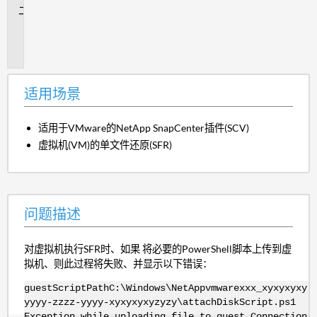
问
题
描
述
适用场景
适用于VMware的NetApp SnapCenter插件(SCV)
虚拟机(VM)的单文件还原(SFR)
问题描述
对虚拟机执行SFR时、如果 将必要的PowerShell脚本上传到虚
拟机、则此过程将失败、并显示以下错误：
guestScriptPathC:\Windows\NetAppvmwarexxx_xyxyxyxy-
yyyy-zzzz-yyyy-xyxyxyxyzyzy\attachDiskScript.ps1
Exception while uploading file to guest Connection